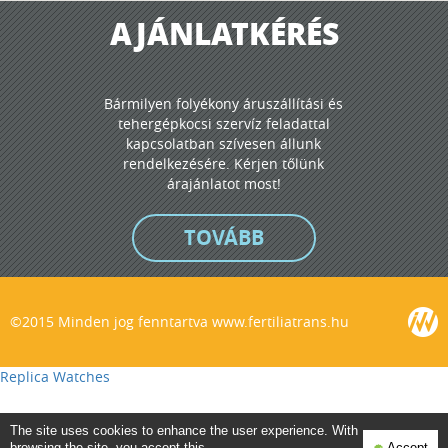
AJÁNLATKÉRÉS
Bármilyen folyékony áruszállítási és
tehergépkocsi szervíz feladattal
kapcsolatban szívesen állunk
rendelkezésére. Kérjen tőlünk
árajánlatot most!
TOVÁBB
©2015 Minden jog fenntartva www.fertiliatrans.hu
Replica Watches
The site uses cookies to enhance the user experience. With